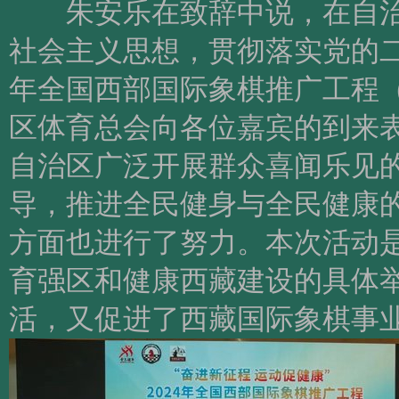
朱安乐在致辞中说，在自治
社会主义思想，贯彻落实党的二
年全国西部国际象棋推广工程
区体育总会向各位嘉宾的到来
自治区广泛开展群众喜闻乐见
导，推进全民健身与全民健康
方面也进行了努力。本次活动
育强区和健康西藏建设的具体
活，又促进了西藏国际象棋事