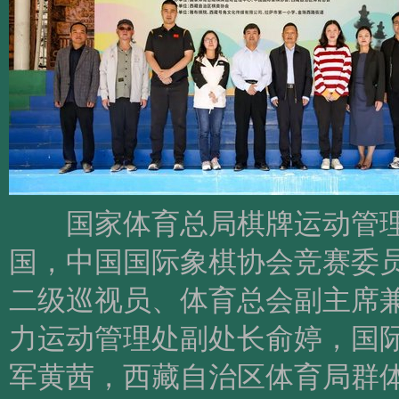
国家体育总局棋牌运动管理
国，中国国际象棋协会竞赛委
二级巡视员、体育总会副主席
力运动管理处副处长俞婷，国
军黄茜，西藏自治区体育局群