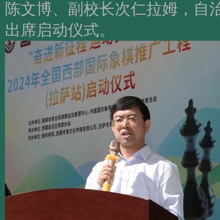
陈文博、副校长次仁拉姆，自
出席启动仪式。