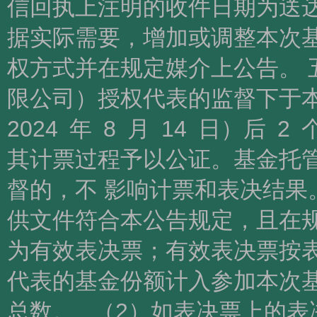
信回执上注明的收件日期为送
据实际需要，增加或调整本次基
权方式并在规定媒介上公告。 
限公司）授权代表的监督下于
2024 年 8 月 14 日）
其计票过程予以公证。基金托
督的，不 影响计票和表决结果
供文件符合本公告规定，且在规
为有效表决票；有效表决票按表
代表的基金份额计入参加本次基
总数。 （2）如表决票上的