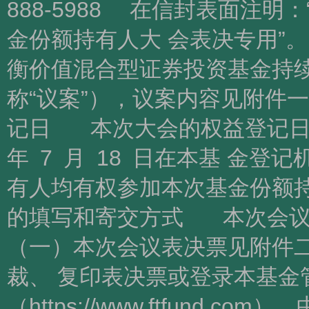
888-5988 在信封表面注
金份额持有人大 会表决专用”
衡价值混合型证券投资基金持续
称“议案”），议案内容见附件
记日 本次大会的权益登记日为 2
年 7 月 18 日在本基 金
有人均有权参加本次基金份额持
的填写和寄交方式 本次会
（一）本次会议表决票见附件
裁、 复印表决票或登录本基金
（https://www.ftfund.