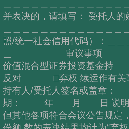
＿＿＿＿＿＿＿＿＿＿＿＿＿＿
并表决的，请填写： 受托人的
＿＿＿＿＿＿＿＿＿＿＿＿＿＿
照/统一社会信用代码）：＿＿
＿ 审议事项 表
价值混合型证券投
反对 □弃权 续运作
持有人/受托人
期： 年 月 日 说明： 
但其他各项符合会议公告规定
份额 数的表决结果均计为“弃